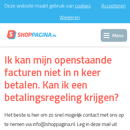
Deze website maakt gebruik van
cookies
Accepteren
Weigeren
Menu
Inloggen
Ik kan mijn openstaande
facturen niet in n keer
Support
betalen. Kan ik een
Contact
betalingsregeling krijgen?
Het beste is hier om zo snel mogelijk contact met ons op
te nemen via info@shoppagina.nl. Leg in deze mail uit