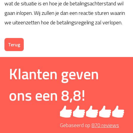
wat de situatie is en hoe je de betalingsachterstand wil
gaan inlopen. Wij zullen je dan een reactie sturen waarin
we uiteenzetten hoe de betalingsregeling zal verlopen.
Terug
Klanten geven
ons een
8,8
!
Gebaseerd op
870
reviews