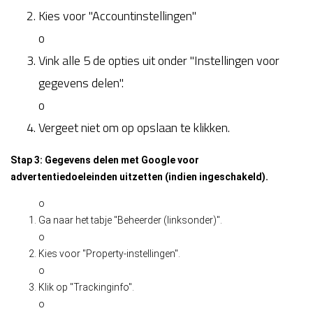
Kies voor "Accountinstellingen"
o
Vink alle 5 de opties uit onder "Instellingen voor
gegevens delen".
o
Vergeet niet om op opslaan te klikken.
Stap 3: Gegevens delen met Google voor
advertentiedoeleinden uitzetten
(indien ingeschakeld)
.
o
Ga naar het tabje "Beheerder (linksonder)".
o
Kies voor "Property-instellingen".
o
Klik op "Trackinginfo".
o