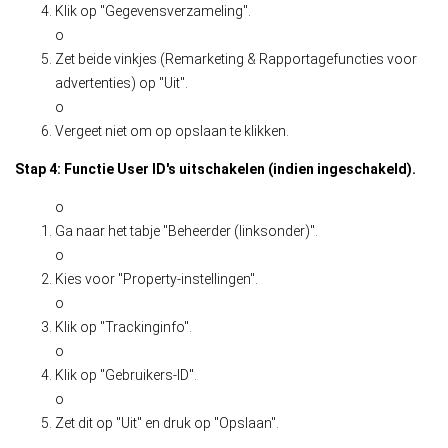
Klik op "Gegevensverzameling".
o
Zet beide vinkjes (Remarketing & Rapportagefuncties voor
advertenties) op "Uit".
o
Vergeet niet om op opslaan te klikken.
Stap 4: Functie User ID's uitschakelen (indien ingeschakeld).
o
Ga naar het tabje "Beheerder (linksonder)".
o
Kies voor "Property-instellingen".
o
Klik op "Trackinginfo".
o
Klik op "Gebruikers-ID".
o
Zet dit op "Uit" en druk op "Opslaan".