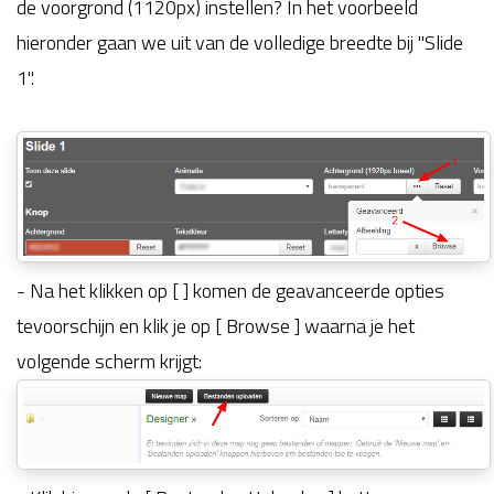
de voorgrond (1120px) instellen? In het voorbeeld
hieronder gaan we uit van de volledige breedte bij "Slide
1".
- Na het klikken op [ ] komen de geavanceerde opties
tevoorschijn en klik je op [ Browse ] waarna je het
volgende scherm krijgt: