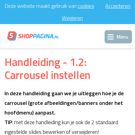
Deze website maakt gebruik van
cookies
Accepteren
Weigeren
Menu
Inloggen
Handleiding - 1.2:
Carrousel instellen
Support
In deze handleiding gaan we je uitleggen hoe je de
Contact
carrousel (grote afbeeldingen/banners onder het
hoofdmenu) aanpast.
TIP
: met deze handleiding kun je ook de 2 standaard
ingestelde slides bewerken of verwijderen!