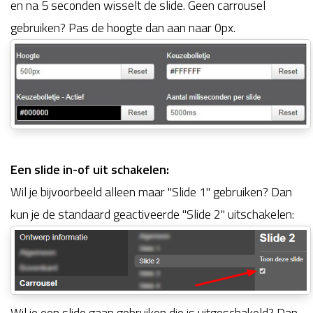
en na 5 seconden wisselt de slide. Geen carrousel
gebruiken? Pas de hoogte dan aan naar 0px.
Een slide in-of uit schakelen:
Wil je bijvoorbeeld alleen maar "Slide 1" gebruiken? Dan
kun je de standaard geactiveerde "Slide 2" uitschakelen:
Wil je een slide gaan gebruiken die is uitgeschakeld? Dan