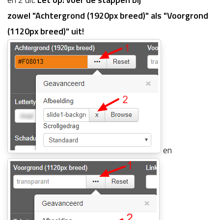
zowel "Achtergrond (1920px breed)" als "Voorgrond
(1120px breed)" uit!
en