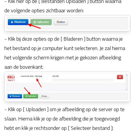
- Klik hier op de [ Bestanden Uploaden ] button waarna
de volgende opties zichtbaar worden:
- Klik bij deze opties op de [ Bladeren ] button waarna je
het bestand op je computer kunt selecteren. Je zal hierna
het volgende scherm krijgen met je gekozen afbeelding
aan de bovenkant:
- Klik op [ Uploaden ] om je afbeelding op de server op te
slaan. Hierna klik je op de afbeelding die je toegevoegd
hebt en klik je rechtsonder op [ Selecteer bestand ]: