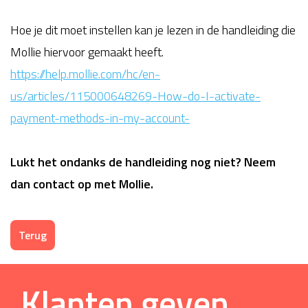
Hoe je dit moet instellen kan je lezen in de handleiding die
Mollie hiervoor gemaakt heeft.
https://help.mollie.com/hc/en-
us/articles/115000648269-How-do-I-activate-
payment-methods-in-my-account-
Lukt het ondanks de handleiding nog niet? Neem
dan contact op met Mollie.
Terug
Klanten geven