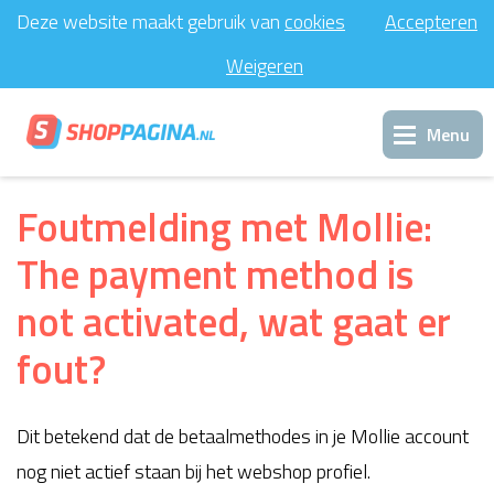
Deze website maakt gebruik van
cookies
Accepteren
Weigeren
Menu
Inloggen
Foutmelding met Mollie:
The payment method is
Support
not activated, wat gaat er
Contact
fout?
Dit betekend dat de betaalmethodes in je Mollie account
nog niet actief staan bij het webshop profiel.