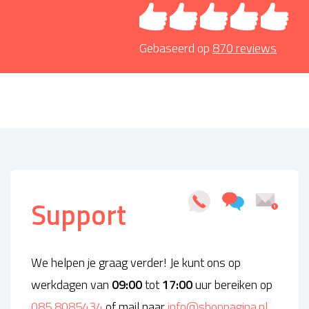
Gebaseerd op
870
reviews
Support
We helpen je graag verder! Je kunt ons op
werkdagen van
09:00
tot
17:00
uur bereiken op
085 8085434
of mail naar
info@shoppagina.nl