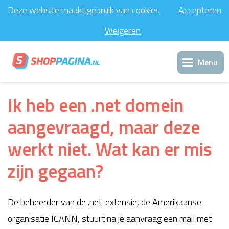
Deze website maakt gebruik van
cookies
Accepteren
Weigeren
Menu
Inloggen
Ik heb een .net domein
aangevraagd, maar deze
Support
werkt niet. Wat kan er mis
Contact
zijn gegaan?
De beheerder van de .net-extensie, de Amerikaanse
organisatie ICANN, stuurt na je aanvraag een mail met