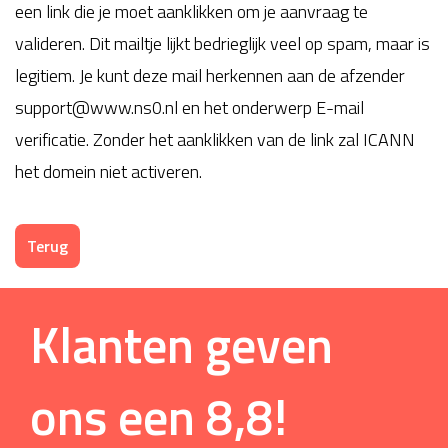
een link die je moet aanklikken om je aanvraag te
valideren. Dit mailtje lijkt bedrieglijk veel op spam, maar is
legitiem. Je kunt deze mail herkennen aan de afzender
support@www.ns0.nl en het onderwerp E-mail
verificatie. Zonder het aanklikken van de link zal ICANN
het domein niet activeren.
Terug
Klanten geven
ons een
8,8
!