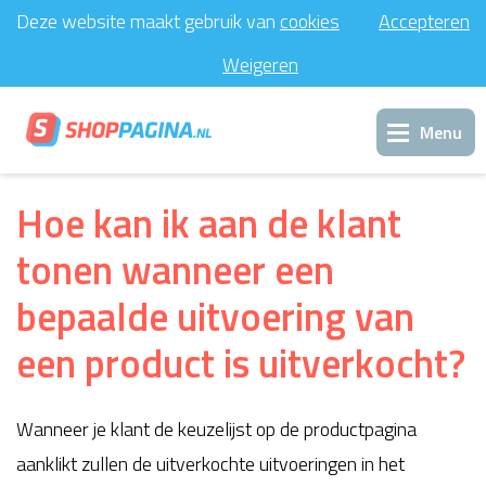
Deze website maakt gebruik van
cookies
Accepteren
Weigeren
Menu
Inloggen
Hoe kan ik aan de klant
tonen wanneer een
Support
bepaalde uitvoering van
Contact
een product is uitverkocht?
Wanneer je klant de keuzelijst op de productpagina
aanklikt zullen de uitverkochte uitvoeringen in het