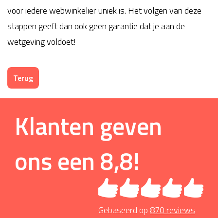
voor iedere webwinkelier uniek is. Het volgen van deze
stappen geeft dan ook geen garantie dat je aan de
wetgeving voldoet!
Terug
Klanten geven
ons een
8,8
!
Gebaseerd op
870
reviews