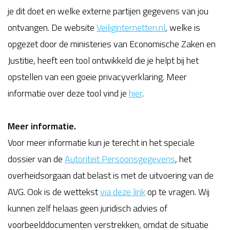
je dit doet en welke externe partijen gegevens van jou
ontvangen. De website
Veiliginternetten.nl
, welke is
opgezet door de ministeries van Economische Zaken en
Justitie, heeft een tool ontwikkeld die je helpt bij het
opstellen van een goeie privacyverklaring. Meer
informatie over deze tool vind je
hier
.
Meer informatie.
Voor meer informatie kun je terecht in het speciale
dossier van de
Autoriteit Persoonsgegevens
, het
overheidsorgaan dat belast is met de uitvoering van de
AVG. Ook is de wettekst
via deze link
op te vragen. Wij
kunnen zelf helaas geen juridisch advies of
voorbeelddocumenten verstrekken, omdat de situatie