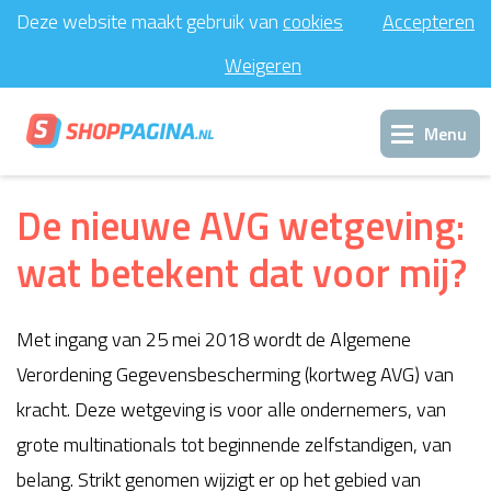
Deze website maakt gebruik van
cookies
Accepteren
Weigeren
Menu
Inloggen
De nieuwe AVG wetgeving:
wat betekent dat voor mij?
Support
Met ingang van 25 mei 2018 wordt de Algemene
Contact
Verordening Gegevensbescherming (kortweg AVG) van
kracht. Deze wetgeving is voor alle ondernemers, van
grote multinationals tot beginnende zelfstandigen, van
belang. Strikt genomen wijzigt er op het gebied van