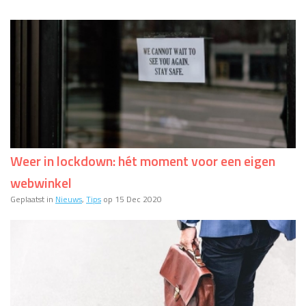
Weer in lockdown: hét moment voor een eigen
webwinkel
Geplaatst in
Nieuws
,
Tips
op 15 Dec 2020