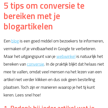
5 tips om conversie te
bereiken met je
blogartikelen
Een
blog
is een goed middel om bezoekers te informeren,
vermaken of je vindbaarheid in Google te verbeteren.
Maar het uitgangspunt van je
webwinkel
is natuurlijk het
bereiken van
conversie
. In de praktijk blijkt dat helaas niet
mee te vallen, omdat veel mensen na het lezen van een
artikel niet verder klikken en dus ook geen bestelling
plaatsen. Toch zijn er manieren waarop je het tij kunt
keren. Lees snel hoe!
1. Bedenk bij ieder artikel wat je