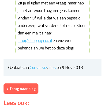
Zit je al tijden met een vraag, maar heb
je het antwoord nog nergens kunnen
vinden? Of wil je dat we een bepaald
onderwerp wat verder uitpluizen? Stuur
dan een mailtje naar
info@shoppagina.nl
en wie weet
behandelen we het op deze blog!
Geplaatst in
Conversie
,
Tips
op 9 Nov 2018
< Terug naar blog
Lees ook: