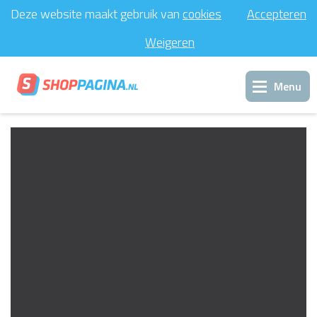
Deze website maakt gebruik van
cookies
Accepteren
Weigeren
Menu
Inloggen
Support
Contact