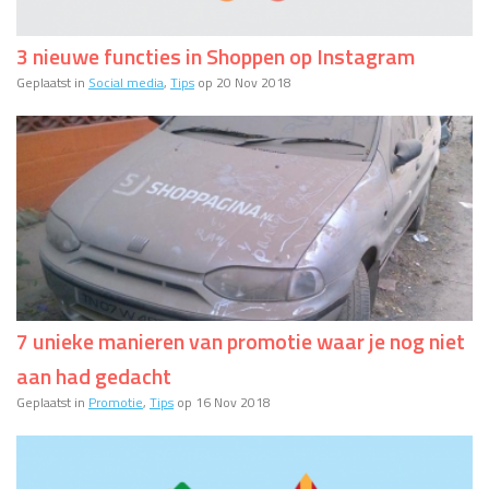
3 nieuwe functies in Shoppen op Instagram
Geplaatst in
Social media
,
Tips
op 20 Nov 2018
7 unieke manieren van promotie waar je nog niet
aan had gedacht
Geplaatst in
Promotie
,
Tips
op 16 Nov 2018