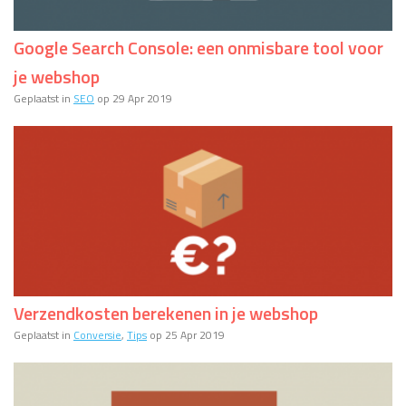
Google Search Console: een onmisbare tool voor
je webshop
Geplaatst in
SEO
op 29 Apr 2019
Verzendkosten berekenen in je webshop
Geplaatst in
Conversie
,
Tips
op 25 Apr 2019