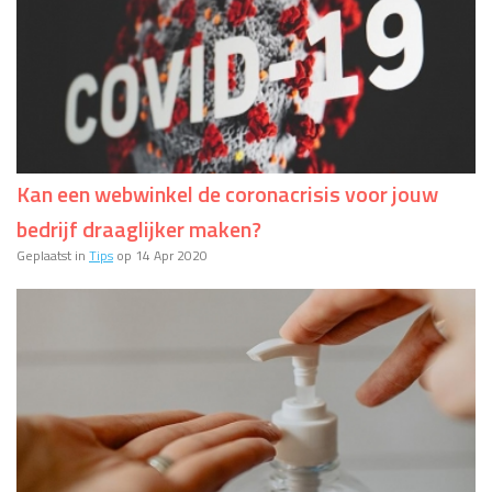
Kan een webwinkel de coronacrisis voor jouw
bedrijf draaglijker maken?
Geplaatst in
Tips
op 14 Apr 2020