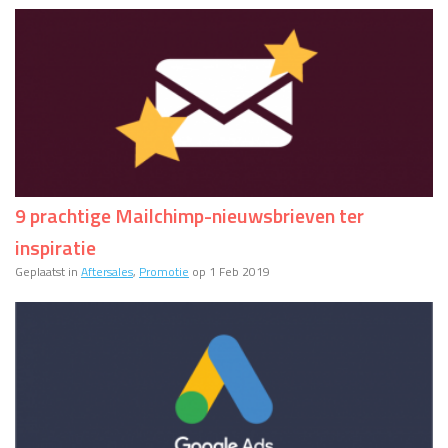
9 prachtige Mailchimp-nieuwsbrieven ter
inspiratie
Geplaatst in
Aftersales
,
Promotie
op 1 Feb 2019