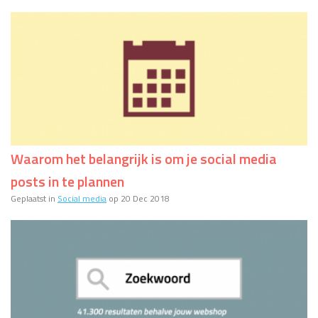
Waarom het belangrijk is om je social media
posts in te plannen
Geplaatst in
Social media
op 20 Dec 2018