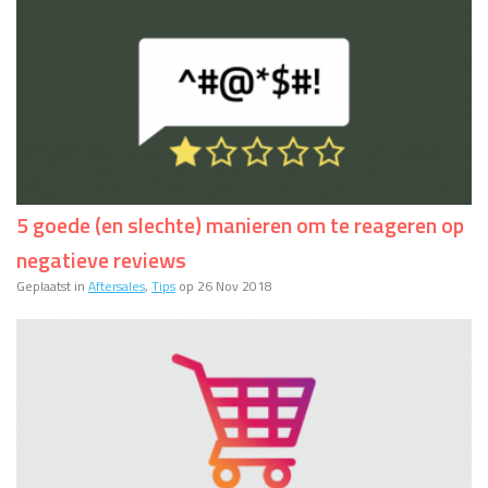
5 goede (en slechte) manieren om te reageren op
negatieve reviews
Geplaatst in
Aftersales
,
Tips
op 26 Nov 2018