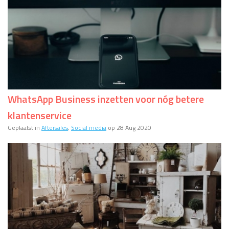
WhatsApp Business inzetten voor nóg betere
klantenservice
Geplaatst in
Aftersales
,
Social media
op 28 Aug 2020