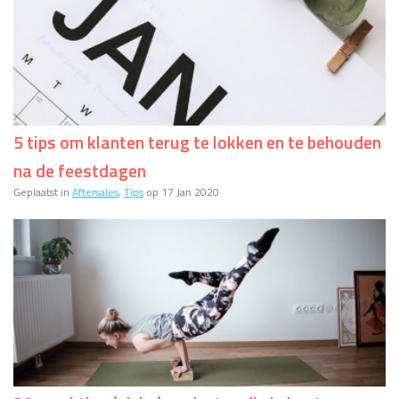
5 tips om klanten terug te lokken en te behouden
na de feestdagen
Geplaatst in
Aftersales
,
Tips
op 17 Jan 2020