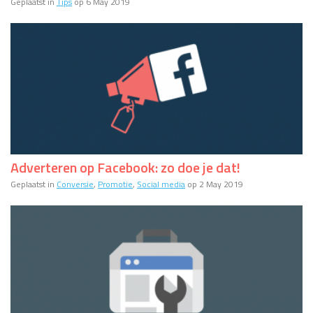
Geplaatst in
Tips
op 6 May 2019
Adverteren op Facebook: zo doe je dat!
Geplaatst in
Conversie
,
Promotie
,
Social media
op 2 May 2019