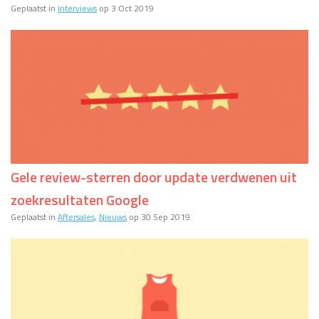
Geplaatst in
Interviews
op 3 Oct 2019
Gele review-sterren door update verdwenen uit
zoekresultaten Google
Geplaatst in
Aftersales
,
Nieuws
op 30 Sep 2019