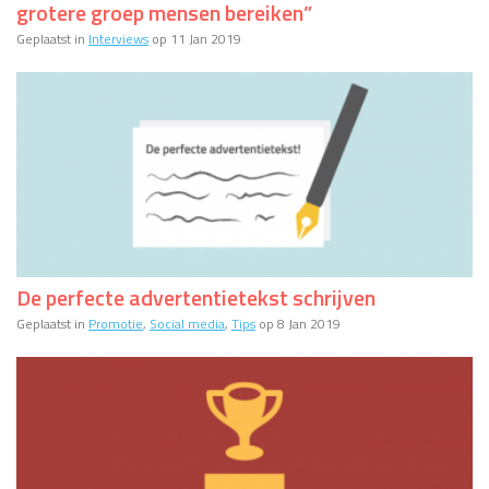
grotere groep mensen bereiken”
Geplaatst in
Interviews
op 11 Jan 2019
De perfecte advertentietekst schrijven
Geplaatst in
Promotie
,
Social media
,
Tips
op 8 Jan 2019