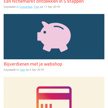
Een nichemarkt ontdekken in 5 stappen
Geplaatst in
Conversie
,
Tips
op 11 Apr 2019
Bijverdienen met je webshop
Geplaatst in
Tips
op 4 Apr 2019