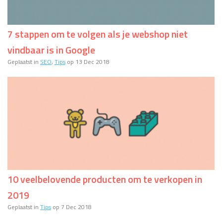
7 stappen om te volgen als je webshop niet
vindbaar is in Google
Geplaatst in
SEO
,
Tips
op 13 Dec 2018
10 veelbelovende producten om te verkopen in
2019
Geplaatst in
Tips
op 7 Dec 2018