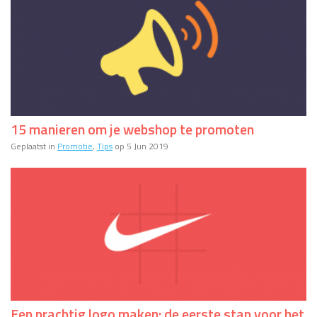
15 manieren om je webshop te promoten
Geplaatst in
Promotie
,
Tips
op 5 Jun 2019
Een prachtig logo maken: de eerste stap voor het