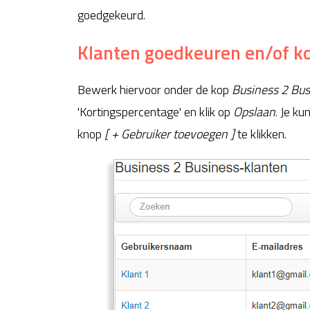
goedgekeurd.
Klanten goedkeuren en/of k
Bewerk hiervoor onder de kop
Business 2 Bus
'Kortingspercentage' en klik op
Opslaan
. Je k
knop
[ + Gebruiker toevoegen ]
te klikken.