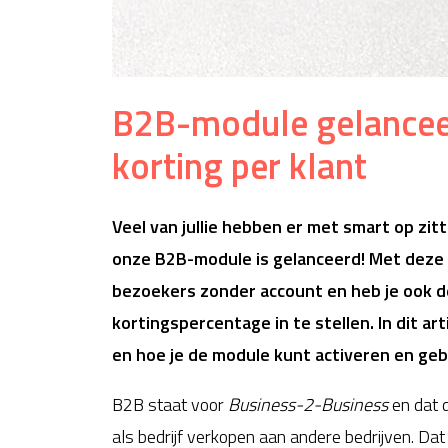
B2B-module gelanceer
korting per klant
Veel van jullie hebben er met smart op zit
onze B2B-module is gelanceerd! Met deze 
bezoekers zonder account en heb je ook d
kortingspercentage in te stellen. In dit ar
en hoe je de module kunt activeren en geb
B2B staat voor
Business-2-Business
en dat d
als bedrijf verkopen aan andere bedrijven. Dat 