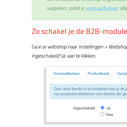
koppelen, zodat je
voorraadbeheer
alti
Zo schakel je de B2B-module
Ga in je webshop naar
Instellingen > Websho
Ingeschakeld
'Ja' aan te klikken.