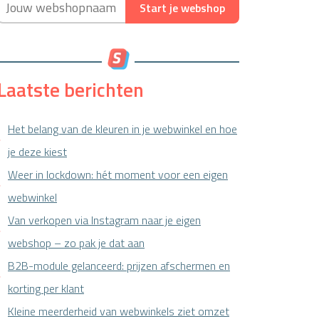
Start je webshop
Laatste berichten
Het belang van de kleuren in je webwinkel en hoe
je deze kiest
Weer in lockdown: hét moment voor een eigen
webwinkel
Van verkopen via Instagram naar je eigen
webshop – zo pak je dat aan
B2B-module gelanceerd: prijzen afschermen en
korting per klant
Kleine meerderheid van webwinkels ziet omzet