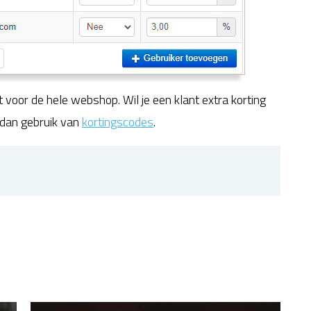
t voor de hele webshop. Wil je een klant extra korting
 dan gebruik van
kortingscodes
.