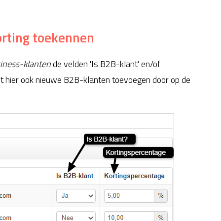
orting toekennen
iness-klanten
de velden 'Is B2B-klant' en/of
unt hier ook nieuwe B2B-klanten toevoegen door op de