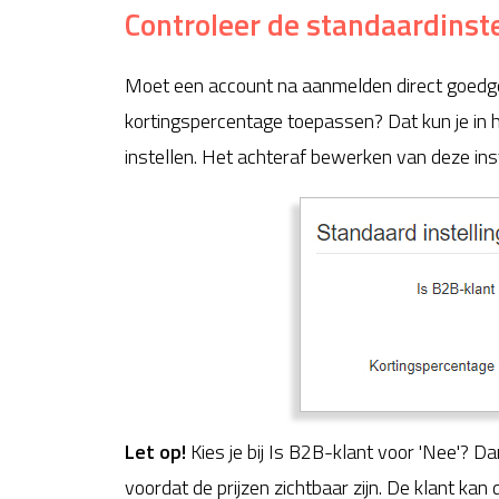
Controleer de standaardinst
Moet een account na aanmelden direct goedge
kortingspercentage toepassen? Dat kun je in h
instellen. Het achteraf bewerken van deze instel
Let op!
Kies je bij Is B2B-klant voor 'Nee'? D
voordat de prijzen zichtbaar zijn. De klant kan