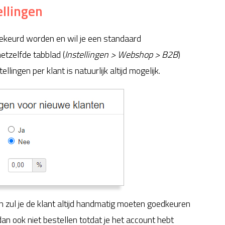
ellingen
keurd worden en wil je een standaard
etzelfde tabblad (
Instellingen > Webshop > B2B
)
lingen per klant is natuurlijk altijd mogelijk.
an zul je de klant altijd handmatig moeten goedkeuren
 dan ook niet bestellen totdat je het account hebt