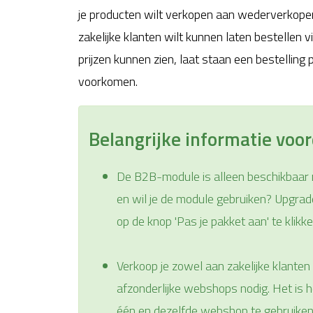
je producten wilt verkopen aan wederverkoper
zakelijke klanten wilt kunnen laten bestellen vi
prijzen kunnen zien, laat staan een bestellin
voorkomen.
Belangrijke informatie voor
De B2B-module is alleen beschikbaar
en wil je de module gebruiken? Upgrad
op de knop 'Pas je pakket aan' te klikke
Verkoop je zowel aan zakelijke klante
afzonderlijke webshops nodig. Het is 
één en dezelfde webshop te gebruiken.