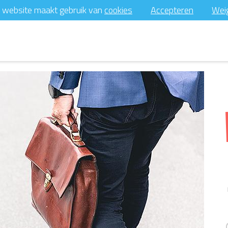
 website maakt gebruik van
cookies
Accepteren
Wei