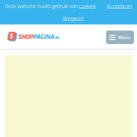
Deze website maakt gebruik van
cookies
Accepteren
Weigeren
Menu
Inloggen
Support
Contact