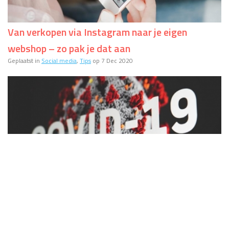
Van verkopen via Instagram naar je eigen
webshop – zo pak je dat aan
Geplaatst in
Social media
,
Tips
op 7 Dec 2020
Kan een webwinkel de coronacrisis voor jouw
bedrijf draaglijker maken?
Geplaatst in
Tips
op 14 Apr 2020