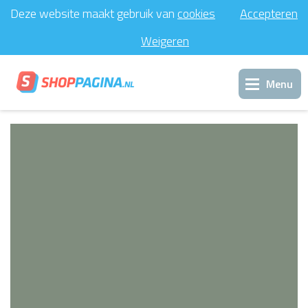
Deze website maakt gebruik van
cookies
Accepteren
Weigeren
Menu
Inloggen
Support
Contact