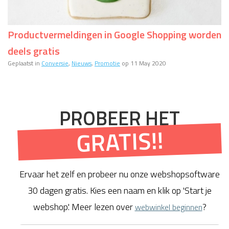
Productvermeldingen in Google Shopping worden
deels gratis
Geplaatst in
Conversie
,
Nieuws
,
Promotie
op 11 May 2020
PROBEER HET
GRATIS!!
Ervaar het zelf en probeer nu onze webshopsoftware
30 dagen gratis. Kies een naam en klik op 'Start je
webshop'. Meer lezen over
?
webwinkel beginnen