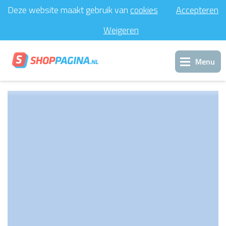
Deze website maakt gebruik van
cookies
Accepteren
Weigeren
Menu
Inloggen
Support
Contact