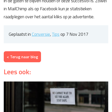
in de gaten te blijven houden of deze succesvol is. Zowel
in MailChimp als op Facebook kun je statistieken
raadplegen over het aantal kliks op je advertentie.
Geplaatst in
Conversie
,
Tips
op 7 Nov 2017
< Terug naar blog
Lees ook: