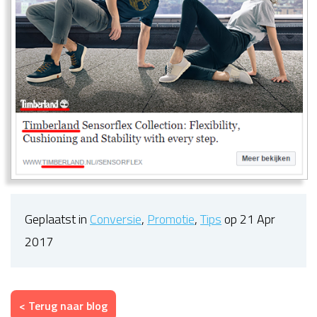
Geplaatst in
Conversie
,
Promotie
,
Tips
op 21 Apr
2017
< Terug naar blog