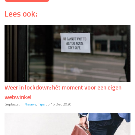
Lees ook:
Weer in lockdown: hét moment voor een eigen
webwinkel
Geplaatst in
Nieuws
,
Tips
op 15 Dec 2020