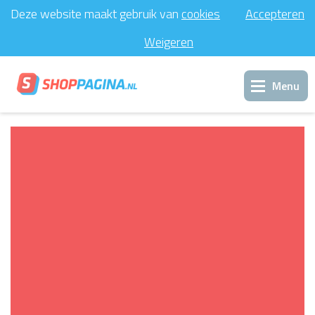
Deze website maakt gebruik van
cookies
Accepteren
Weigeren
Menu
Inloggen
Support
Contact