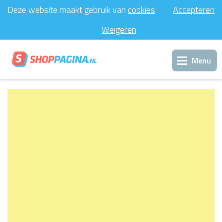
Deze website maakt gebruik van
cookies
Accepteren
Weigeren
Menu
Inloggen
Support
Contact