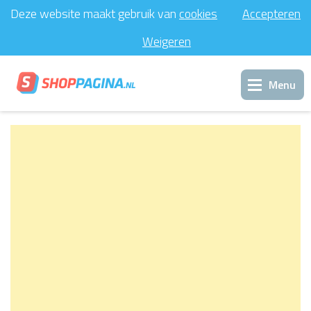
Deze website maakt gebruik van
cookies
Accepteren
Weigeren
Menu
Inloggen
Support
Contact