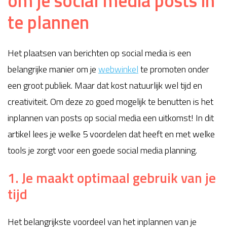
om je social media posts in
te plannen
Het plaatsen van berichten op social media is een
belangrijke manier om je
webwinkel
te promoten onder
een groot publiek. Maar dat kost natuurlijk wel tijd en
creativiteit. Om deze zo goed mogelijk te benutten is het
inplannen van posts op social media een uitkomst! In dit
artikel lees je welke 5 voordelen dat heeft en met welke
tools je zorgt voor een goede social media planning.
1. Je maakt optimaal gebruik van je
tijd
Het belangrijkste voordeel van het inplannen van je